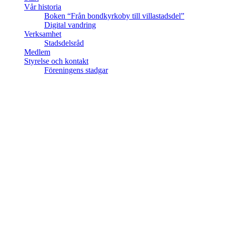
Vår historia
Boken “Från bondkyrkoby till villastadsdel”
Digital vandring
Verksamhet
Stadsdelsråd
Medlem
Styrelse och kontakt
Föreningens stadgar